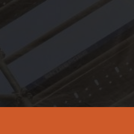
PERFORMANCE
安心・安全で使いやすい足場を目
施工実績
RECRUIT