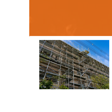
足場工事
scaffolding work