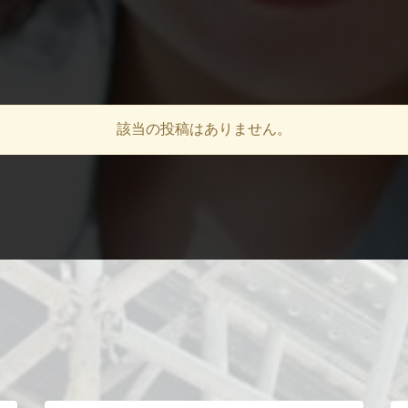
新着情報
該当の投稿はありません。
SYRENGTHS
株式会社愛成の強み