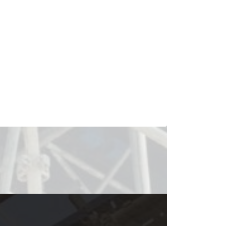
応
責任感のある職人達