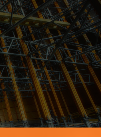
門会社
対応でご提供致します！
るよう業務を行ってきたなかで、
いるものがベストだと考えています。
進化・改革に重点をおき邁進してまいります。
たします。