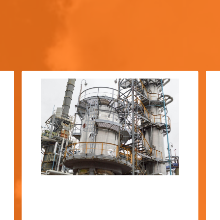
BUSINESS
事業案内
プラント工事
plant construction