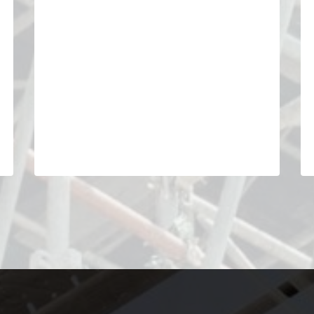
工！
迅速でスピーディーな対
安全への取り組み