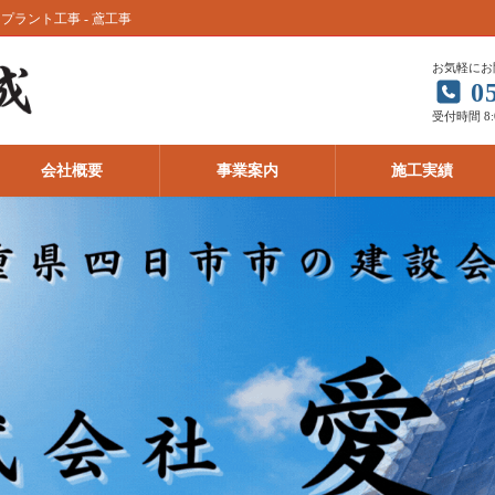
プラント工事 - 鳶工事
お気軽にお
0
受付時間 8:
会社概要
事業案内
施工実績